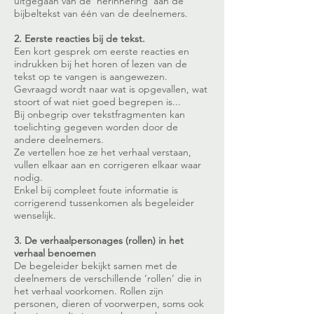
uitgegaan van de ‘herinnering’ aan de
bijbeltekst van één van de deelnemers.
2. Eerste reacties bij de tekst.
Een kort gesprek om eerste reacties en
indrukken bij het horen of lezen van de
tekst op te vangen is aangewezen.
Gevraagd wordt naar wat is opgevallen, wat
stoort of wat niet goed begrepen is...
Bij onbegrip over tekstfragmenten kan
toelichting gegeven worden door de
andere deelnemers.
Ze vertellen hoe ze het verhaal verstaan,
vullen elkaar aan en corrigeren elkaar waar
nodig.
Enkel bij compleet foute informatie is
corrigerend tussenkomen als begeleider
wenselijk.
3. De verhaalpersonages (rollen) in het
verhaal benoemen
De begeleider bekijkt samen met de
deelnemers de verschillende ‘rollen’ die in
het verhaal voorkomen. Rollen zijn
personen, dieren of voorwerpen, soms ook