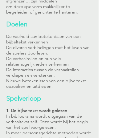
afgrenzen… zijn middelen
om deze spelvorm makkelijker te
begeleiden of gerichter te hanteren.
Doelen
De veelheid aan betekenissen van een
bijbeltekst verkennen
De diverse verbindingen met het leven van
de spelers doorleven.
De verhaalrollen en hun vele
relatiemogelijkheden verkennen
De interacties tussen de verhaalrollen
verdiepen en versterken.
Nieuwe betekenissen van een bijbeltekst
opzoeken en uitdiepen.
Spelverloop
1. De bijbeltekst wordt gelezen
In bibliodrama wordt uitgegaan van de
verhaaltekst zelf. Deze wordt bij het begin
van het spel voorgelezen.
In meer persoonsgerichte methoden wordt