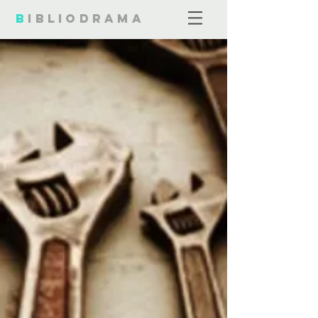
B
ibliodrama