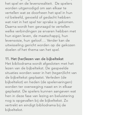
het spel en de levensrealiteit. De spelers
worden uitgenodigd om aan elkaar te
vertellen wat ze doorheen het spel in hun
rol beleefd, gevoeld of gedacht hebben
wat niet in het spel ter sprake is gekomen.
Daarna wordt hen gevraagd te vertellen
welke verbindingen ze ervaren hebben met
hun eigen leven, de maatschappij, hun
levensvisie, hun geloof…. Verder kan de
uitwisseling gericht worden op de gekozen
doelen of het thema van het spel.
11. Het (her)lezen van de bijbeltekst
Het bibliodrama wordt afgesloten met het
lezen van de bijbeltekst. De gespeelde
situaties worden weer in het (tegen)licht van
de bijbeltekst geplaatst. Verleden (de
bijbeltekst) en heden (de spelervaringen)
worden ter overweging naast en in elkaar
geplaatst. De spelers kunnen aangeven wat
hen in deze fase van lezing en beluistering
nog is opgevallen bij de bijbeltekst. Zo
vertrekt en eindigt bibliodrama bij de
bijbeltekst.