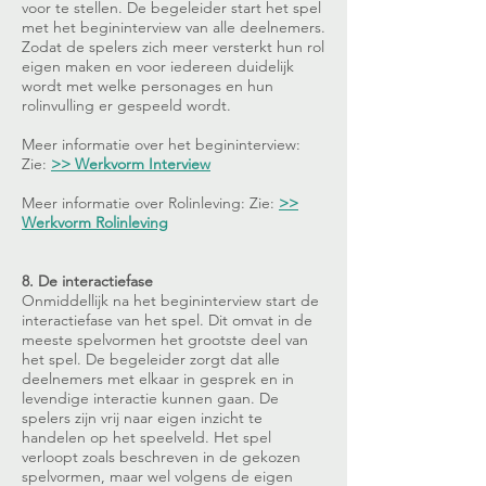
voor te stellen. De begeleider start het spel
met het begininterview van alle deelnemers.
Zodat de spelers zich meer versterkt hun rol
eigen maken en voor iedereen duidelijk
wordt met welke personages en hun
rolinvulling er gespeeld wordt.
Meer informatie over het begininterview:
Zie:
>> Werkvorm Interview
Meer informatie over Rolinleving: Zie:
>>
Werkvorm Rolinleving
8. De interactiefase
Onmiddellijk na het begininterview start de
interactiefase van het spel. Dit omvat in de
meeste spelvormen het grootste deel van
het spel. De begeleider zorgt dat alle
deelnemers met elkaar in gesprek en in
levendige interactie kunnen gaan. De
spelers zijn vrij naar eigen inzicht te
handelen op het speelveld. Het spel
verloopt zoals beschreven in de gekozen
spelvormen, maar wel volgens de eigen