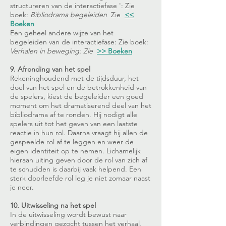
structureren van de interactiefase ': Zie
boek:
Bibliodrama begeleiden
Zie
<<
Boeken
Een geheel andere wijze van het
begeleiden van de interactiefase: Zie boek:
Verhalen in beweging: Zie
>> Boeken
9. Afronding van het spel
Rekeninghoudend met de tijdsduur, het
doel van het spel en de betrokkenheid van
de spelers, kiest de begeleider een goed
moment om het dramatiserend deel van het
bibliodrama af te ronden. Hij nodigt alle
spelers uit tot het geven van een laatste
reactie in hun rol. Daarna vraagt hij allen de
gespeelde rol af te leggen en weer de
eigen identiteit op te nemen. Lichamelijk
hieraan uiting geven door de rol van zich af
te schudden is daarbij vaak helpend. Een
sterk doorleefde rol leg je niet zomaar naast
je neer.
10. Uitwisseling na het spel
In de uitwisseling wordt bewust naar
verbindingen gezocht tussen het verhaal,