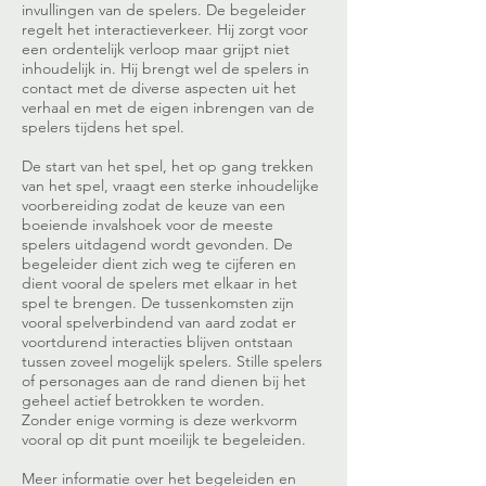
invullingen van de spelers. De begeleider
regelt het interactieverkeer. Hij zorgt voor
een ordentelijk verloop maar grijpt niet
inhoudelijk in. Hij brengt wel de spelers in
contact met de diverse aspecten uit het
verhaal en met de eigen inbrengen van de
spelers tijdens het spel.
De start van het spel, het op gang trekken
van het spel, vraagt een sterke inhoudelijke
voorbereiding zodat de keuze van een
boeiende invalshoek voor de meeste
spelers uitdagend wordt gevonden. De
begeleider dient zich weg te cijferen en
dient vooral de spelers met elkaar in het
spel te brengen. De tussenkomsten zijn
vooral spelverbindend van aard zodat er
voortdurend interacties blijven ontstaan
tussen zoveel mogelijk spelers. Stille spelers
of personages aan de rand dienen bij het
geheel actief betrokken te worden.
Zonder enige vorming is deze werkvorm
vooral op dit punt moeilijk te begeleiden.
Meer informatie over het begeleiden en