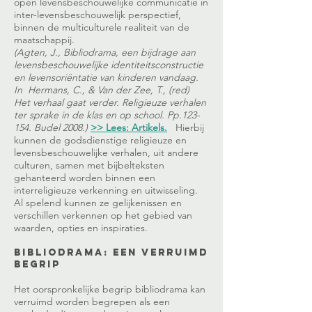
open levensbeschouwelijke communicatie in
inter-levensbeschouwelijk perspectief,
binnen de multiculturele realiteit van de
maatschappij.
(
Agten, J., Bibliodrama, een bijdrage aan
levensbeschouwelijke identiteitsconstructie
en levensoriëntatie van kinderen vandaag.
In Hermans, C., & Van der Zee, T., (red)
Het verhaal gaat verder. Religieuze verhalen
ter sprake in de klas en op school. Pp.123-
154. Budel 2008.)
>> Lees: Artikels.
Hierbij
kunnen de godsdienstige religieuze en
levensbeschouwelijke verhalen, uit andere
culturen, samen met bijbelteksten
gehanteerd worden binnen een
interreligieuze verkenning en uitwisseling.
Al spelend kunnen ze gelijkenissen en
verschillen verkennen op het gebied van
waarden, opties en inspiraties.
Bibliodrama: een verruimd
begrip
Het oorspronkelijke begrip bibliodrama kan
verruimd worden begrepen als een