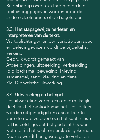
Bij onbegrip over tekstfragmenten kan
toelichting gegeven worden door de
andere deelnemers of de begeleider.
3.3. Het stapsgewijze herlezen en
interpreteren van de tekst.
Via toelichtingen en een variatie aan speel
en belevingswijzen wordt de bijbeltekst
verkend.
Gebruik wordt gemaakt van :
Afbeeldingen, uitbeelding, verbeelding,
(biblio)drama, beweging, inleving,
samenspel, zang, kleuring en dans.
Zie: Didactische uitwerking
3.4. Uitwisseling na het spel
De uitwisseling vormt een onlosmakelijk
deel van het bibliodramaspel. De spelers
worden uitgenodigd om aan elkaar te
vertellen wat ze doorheen het spel in hun
rol beleefd, gevoeld of gedacht hebben
wat niet in het spel ter sprake is gekomen.
Daarna wordt hen gevraagd te vertellen