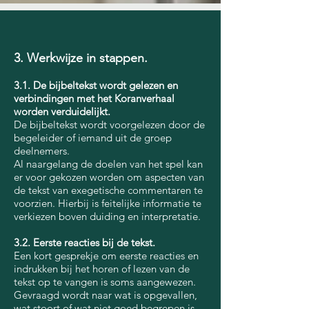
3. Werkwijze in stappen.
3.1. De bijbeltekst wordt gelezen en
verbindingen met het Koranverhaal
worden verduidelijkt.
De bijbeltekst wordt voorgelezen door de
begeleider of iemand uit de groep
deelnemers.
Al naargelang de doelen van het spel kan
er voor gekozen worden om aspecten van
de tekst van exegetische commentaren te
voorzien. Hierbij is feitelijke informatie te
verkiezen boven duiding en interpretatie.
3.2. Eerste reacties bij de tekst.
Een kort gesprekje om eerste reacties en
indrukken bij het horen of lezen van de
tekst op te vangen is soms aangewezen.
Gevraagd wordt naar wat is opgevallen,
wat stoort of wat niet goed begrepen is.