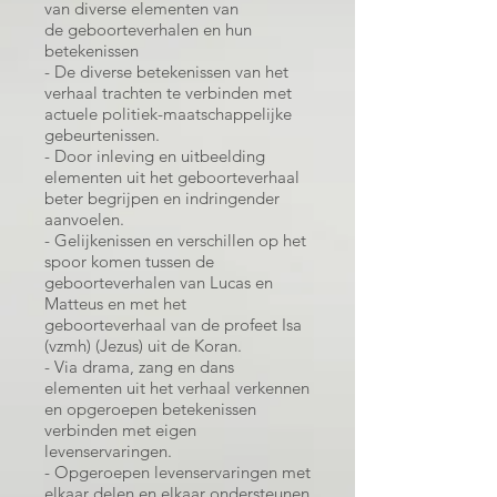
van diverse elementen van
de geboorteverhalen en hun
betekenissen
- De diverse betekenissen van het
verhaal trachten te verbinden met
actuele politiek-maatschappelijke
gebeurtenissen.
- Door inleving en uitbeelding
elementen uit het geboorteverhaal
beter begrijpen en indringender
aanvoelen.
- Gelijkenissen en verschillen op het
spoor komen tussen de
geboorteverhalen van Lucas en
Matteus en met het
geboorteverhaal van de profeet Isa
(vzmh) (Jezus) uit de Koran.
- Via drama, zang en dans
elementen uit het verhaal verkennen
en opgeroepen betekenissen
verbinden met eigen
levenservaringen.
- Opgeroepen levenservaringen met
elkaar delen en elkaar ondersteunen