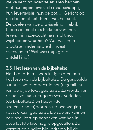
welke verbindingen ze ervaren hebben
met hun eigen leven, de maatschappij,
hun levensvisie, hun geloof…. Gericht op
de doelen of het thema van het spel.
De doelen van de uitwisseling: Heb ik
tijdens dit spel iets herkend van mijn
leven, mijn zoektocht naar richting,
wijsheid en waarheid? Wat was mijn
grootste hindernis die ik moest
overwinnen? Wat was mijn grote
ontdekking?
3.5. Het lezen van de bijbeltekst
Het bibliodrama wordt afgesloten met
het lezen van de bijbeltekst. De gespeelde
situaties worden weer in het (tegen)licht
van de bijbeltekst geplaatst. Ze worden er
respectvol aan teruggegeven. Verleden
(de bijbeltekst) en heden (de
spelervaringen) worden ter overweging
naast elkaar geplaatst. De spelers kunnen
nog heel kort op aangeven wat hen in
deze laatste fase nog is opgevallen. Zo
vertrekt en eindigt bibliodrama bij de