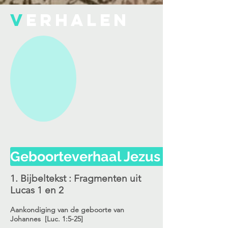
V
ERHALEN
Geboorteverhaal Jezus volgens 
1. Bijbeltekst : Fragmenten uit
Lucas 1 en 2
Aankondiging van de geboorte van
Johannes [Luc. 1:5-25]